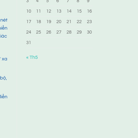
3
4
5
6
7
8
9
10
11
12
13
14
15
16
 nét
17
18
19
20
21
22
23
hiển
24
25
26
27
28
29
30
giác
31
« Th5
ừ xa
 bộ,
điển