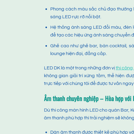
Phong cách màu sắc chủ đạo thường l
sáng LED rực rỡ nổi bật.
Hệ thống ánh sáng LED đổi màu, đèn 
để tạo các hiệu ứng ánh sáng chuyển đ
Ghế cao như ghế bar, bàn cocktail, sà
lounge hiện đại, đẳng cấp.
LED DK là một trong những đơn vị
thi côn
không gian giải trí xứng tầm, thể hiện đ
trực tiếp với chúng tôi để được tư vấn ngay
Âm thanh chuyên nghiệp – Hòa hợp với h
Dù thi công màn hình LED cho quán Bar, K
âm thanh phù hợp thì trải nghiệm sẽ không 
Dàn âm thanh được thiết kế phù hợp với 