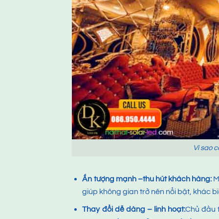
Vì sao 
Ấn tượng mạnh
–
thu hút khách hàng:
Mà
giúp không gian trở nên nổi bật, khác bi
Thay đổi dễ dàng – linh hoạt:
Chủ đầu 