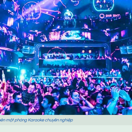
 nên một phòng Karaoke chuyên nghiệp