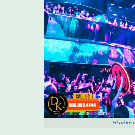
Yếu tố tạo