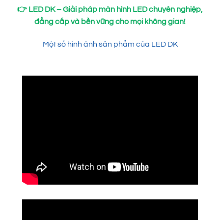
👉
LED DK – Giải pháp màn hình LED chuyên nghiệp,
đẳng cấp và bền vững cho mọi không gian!
Một số hình ảnh sản phẩm của LED DK