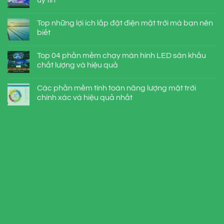
uy tín
Top những lợi ích lắp đặt điện mặt trời mà bạn nên
biết
Top 04 phần mềm chạy màn hình LED sân khấu
chất lượng và hiệu quả
Các phần mềm tính toán năng lượng mặt trời
chính xác và hiệu quả nhất