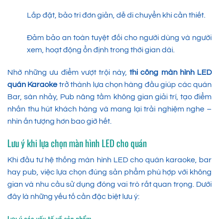
Lắp đặt, bảo trì đơn giản, dễ di chuyển khi cần thiết.
Đảm bảo an toàn tuyệt đối cho người dùng và người
xem, hoạt động ổn định trong thời gian dài.
Nhờ những ưu điểm vượt trội này,
thi công màn hình LED
quán Karaoke
trở thành lựa chọn hàng đầu giúp các quán
Bar, sàn nhảy, Pub nâng tầm không gian giải trí, tạo điểm
nhấn thu hút khách hàng và mang lại trải nghiệm nghe –
nhìn ấn tượng hơn bao giờ hết.
Lưu ý khi lựa chọn màn hình LED cho quán
Khi đầu tư hệ thống màn hình LED cho quán karaoke, bar
hay pub, việc lựa chọn đúng sản phẩm phù hợp với không
gian và nhu cầu sử dụng đóng vai trò rất quan trọng. Dưới
đây là những yếu tố cần đặc biệt lưu ý:
Lưu ý các yếu tố về sản phẩm