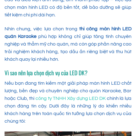
chọn màn hình LED có độ bền tốt, dễ bảo dưỡng sẽ giúp
tiết kiệm chi phí dài hạn.
Nhìn chung, việc lựa chọn trong
thi công màn hình LED
quán Karaoke
phù hợp không chỉ giúp tăng tính chuyên
nghiệp và thẩm mỹ cho quán, mà còn góp phần nâng cao
trải nghiệm khách hàng, tạo dấu ấn riêng biệt và thu hút
khách quay lại nhiều hơn.
Vì sao nên lựa chọn dịch vụ của LED DK?
Nếu bạn đang tìm kiếm một giải pháp màn hình LED chất
lượng, bền đẹp và chuyên nghiệp cho quán Karaoke, Bar
hoặc Club, thì
công ty TNHH Xây dựng LED DK
chính là lựa
chọn đáng tin cậy. Dưới đây là những lý do khiến nhiều
khách hàng trên toàn quốc tin tưởng lựa chọn dịch vụ của
chúng tôi: