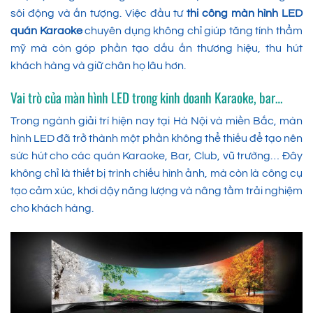
sôi động và ấn tượng. Việc đầu tư
thi công màn hình LED
quán Karaoke
chuyên dụng không chỉ giúp tăng tính thẩm
mỹ mà còn góp phần tạo dấu ấn thương hiệu, thu hút
khách hàng và giữ chân họ lâu hơn.
Vai trò của màn hình LED trong kinh doanh Karaoke, bar…
Trong ngành giải trí hiện nay tại Hà Nội và miền Bắc, màn
hình LED đã trở thành một phần không thể thiếu để tạo nên
sức hút cho các quán Karaoke, Bar, Club, vũ trường… Đây
không chỉ là thiết bị trình chiếu hình ảnh, mà còn là công cụ
tạo cảm xúc, khơi dậy năng lượng và nâng tầm trải nghiệm
cho khách hàng.