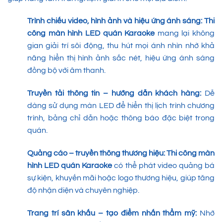
Trình chiếu video, hình ảnh và hiệu ứng ánh sáng:
Thi
công màn hình LED quán Karaoke
mang lại không
gian giải trí sôi động, thu hút mọi ánh nhìn nhờ khả
năng hiển thị hình ảnh sắc nét, hiệu ứng ánh sáng
đồng bộ với âm thanh.
Truyền tải thông tin – hướng dẫn khách hàng:
Dễ
dàng sử dụng màn LED để hiển thị lịch trình chương
trình, bảng chỉ dẫn hoặc thông báo đặc biệt trong
quán.
Quảng cáo – truyền thông thương hiệu:
Thi công màn
hình LED quán Karaoke
có thể phát video quảng bá
sự kiện, khuyến mãi hoặc logo thương hiệu, giúp tăng
độ nhận diện và chuyên nghiệp.
Trang trí sân khấu – tạo điểm nhấn thẩm mỹ:
Nhờ