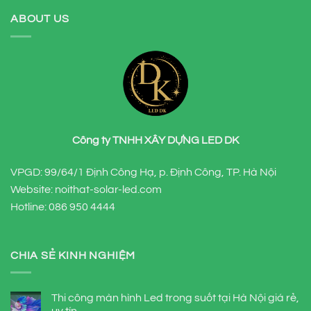
ABOUT US
Công ty TNHH XÂY DỰNG LED DK
VPGD: 99/64/1 Định Công Hạ, p. Định Công, TP. Hà Nội
Website: noithat-solar-led.com
Hotline:
086 950 4444
CHIA SẺ KINH NGHIỆM
Thi công màn hình Led trong suốt tại Hà Nội giá rẻ,