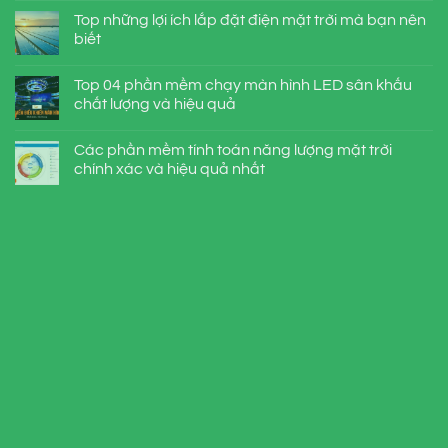
Top những lợi ích lắp đặt điện mặt trời mà bạn nên
biết
Top 04 phần mềm chạy màn hình LED sân khấu
chất lượng và hiệu quả
Các phần mềm tính toán năng lượng mặt trời
chính xác và hiệu quả nhất