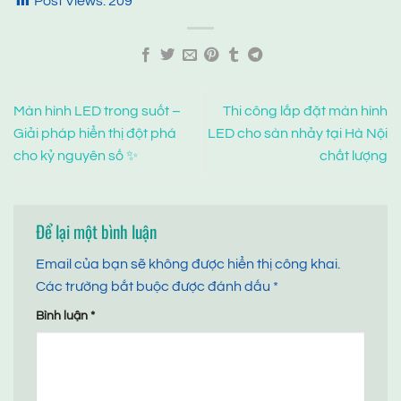
Post Views:
209
Màn hình LED trong suốt –
Thi công lắp đặt màn hình
Giải pháp hiển thị đột phá
LED cho sàn nhảy tại Hà Nội
cho kỷ nguyên số ✨
chất lượng
Để lại một bình luận
Email của bạn sẽ không được hiển thị công khai.
Các trường bắt buộc được đánh dấu
*
Bình luận
*