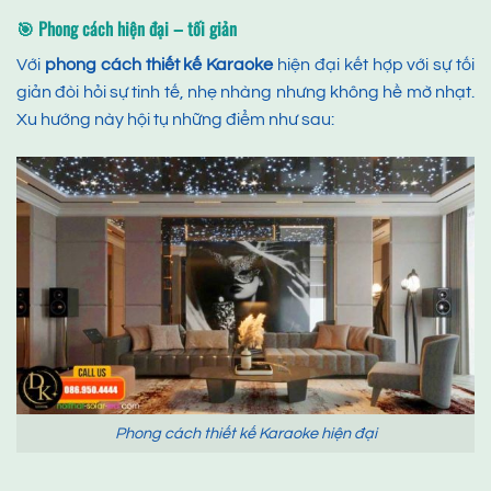
🎯 Phong cách hiện đại – tối giản
Với
phong cách thiết kế Karaoke
hiện đại kết hợp với sự tối
giản đòi hỏi sự tinh tế, nhẹ nhàng nhưng không hề mờ nhạt.
Xu hướng này hội tụ những điểm như sau:
Phong cách thiết kế Karaoke hiện đại