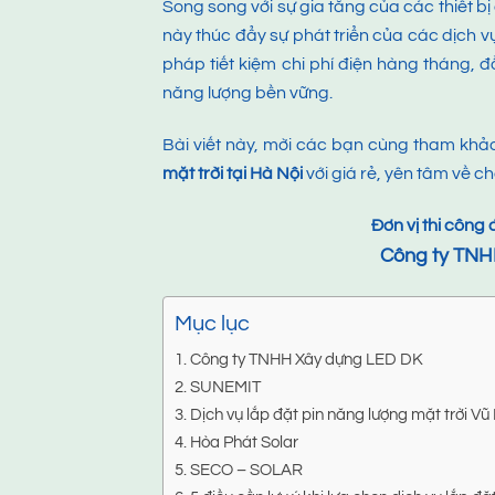
Song song với sự gia tăng của các thiết b
này thúc đẩy sự phát triển của các dịch v
pháp tiết kiệm chi phí điện hàng tháng, 
năng lượng bền vững.
Bài viết này, mời các bạn cùng tham khảo
mặt trời tại Hà Nội
với giá rẻ, yên tâm về c
Đơn vị thi công 
Công ty TNH
Mục lục
Công ty TNHH Xây dựng LED DK
SUNEMIT
Dịch vụ lắp đặt pin năng lượng mặt trời V
Hòa Phát Solar
SECO – SOLAR