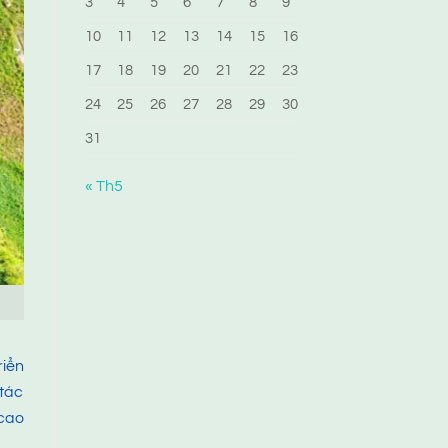
3
4
5
6
7
8
9
10
11
12
13
14
15
16
17
18
19
20
21
22
23
24
25
26
27
28
29
30
31
« Th5
riển
 tác
 cao