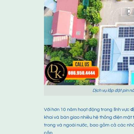
Dịch vụ lắp đặt pin n
Với hơn 10 năm hoạt động trong lĩnh vực
d
khai và bàn giao nhiều hệ thống điện mặt t
trong và ngoài nước, bao gồm cả các nh
cấp.