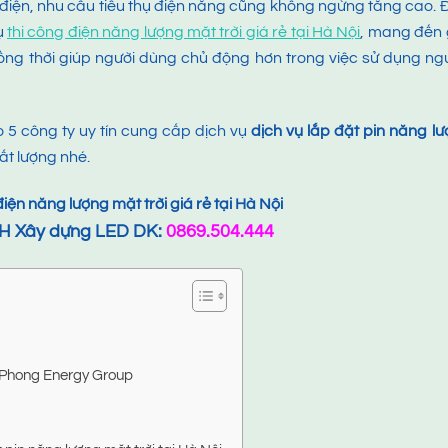
ị điện, nhu cầu tiêu thụ điện năng cũng không ngừng tăng cao. 
ụ
thi công điện năng lượng mặt trời giá rẻ tại Hà Nội
, mang đến 
đồng thời giúp người dùng chủ động hơn trong việc sử dụng n
 5 công ty uy tín cung cấp dịch vụ
dịch vụ lắp đặt pin năng l
hất lượng nhé.
điện năng lượng mặt trời giá rẻ tại Hà Nội
H Xây dựng LED DK:
0869.504.444
ũ Phong Energy Group