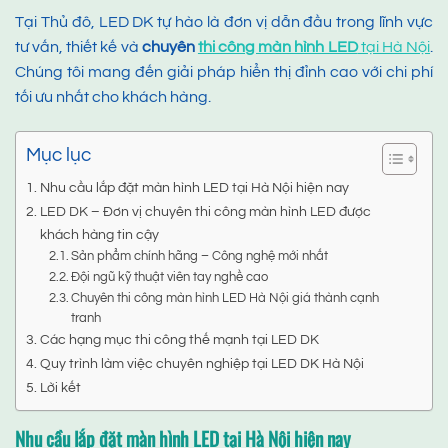
Tại Thủ đô, LED DK tự hào là đơn vị dẫn đầu trong lĩnh vực
tư vấn, thiết kế và
chuyên
thi công màn hình LED
tại Hà Nội
.
Chúng tôi mang đến giải pháp hiển thị đỉnh cao với chi phí
tối ưu nhất cho khách hàng.
Mục lục
Nhu cầu lắp đặt màn hình LED tại Hà Nội hiện nay
LED DK – Đơn vị chuyên thi công màn hình LED được
khách hàng tin cậy
Sản phẩm chính hãng – Công nghệ mới nhất
Đội ngũ kỹ thuật viên tay nghề cao
Chuyên thi công màn hình LED Hà Nội giá thành cạnh
tranh
Các hạng mục thi công thế mạnh tại LED DK
Quy trình làm việc chuyên nghiệp tại LED DK Hà Nội
Lời kết
Nhu cầu lắp đặt màn hình LED tại Hà Nội hiện nay