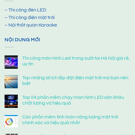
– Thi công đèn LED
– Thi công điện mặt trời
– Nội thất quán Karaoke
NỘI DUNG MỚI
Thi công màn hình Led trong suốt tại Hà Nội giá rẻ,
uy tín
Top những lợi ích lắp đặt điện mặt trời mà bạn nên
biết
Top 04 phần mềm chạy màn hình LED sân khấu
chất lượng và hiệu quả
Các phần mềm tính toán năng lượng mặt trời
chính xác và hiệu quả nhất