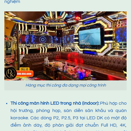
nghiệm
Hàng mục thi công đa dạng mọi công trình
Thi công màn hình LED trong nhà (Indoor)
:
Phù hợp cho
hội trường, phòng họp, sàn diễn sân khấu và quán
karaoke. Các dòng P2, P2.5, P3 tại LED DK có mật độ
điểm ảnh dày, độ phân giải đạt chuẩn Full HD, 4K,