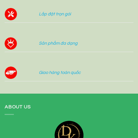
Lắp đặt trọn gói
Sản phẩm đa dạng
Giao hàng toàn quốc
ABOUT US