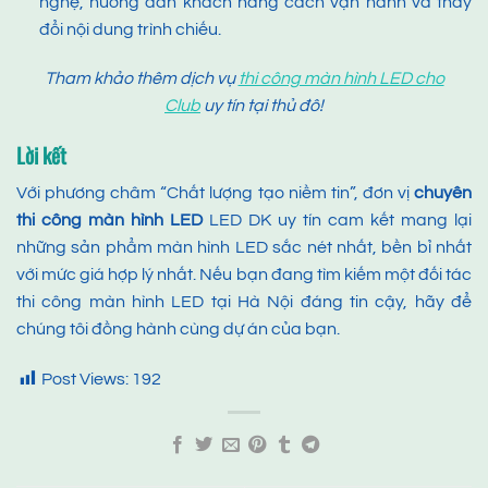
nghệ, hướng dẫn khách hàng cách vận hành và thay
đổi nội dung trình chiếu.
Tham khảo thêm dịch vụ
thi công màn hình LED cho
Club
uy tín tại thủ đô!
Lời kết
Với phương châm “Chất lượng tạo niềm tin”, đơn vị
chuyên
thi công màn hình LED
LED DK uy tín cam kết mang lại
những sản phẩm màn hình LED sắc nét nhất, bền bỉ nhất
với mức giá hợp lý nhất. Nếu bạn đang tìm kiếm một đối tác
thi công màn hình LED tại Hà Nội đáng tin cậy, hãy để
chúng tôi đồng hành cùng dự án của bạn.
Post Views:
192