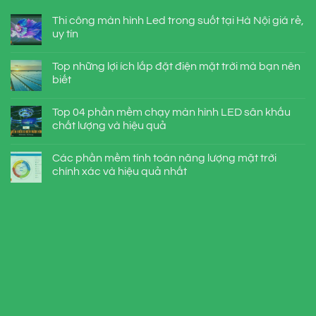
Thi công màn hình Led trong suốt tại Hà Nội giá rẻ,
uy tín
Top những lợi ích lắp đặt điện mặt trời mà bạn nên
biết
Top 04 phần mềm chạy màn hình LED sân khấu
chất lượng và hiệu quả
Các phần mềm tính toán năng lượng mặt trời
chính xác và hiệu quả nhất