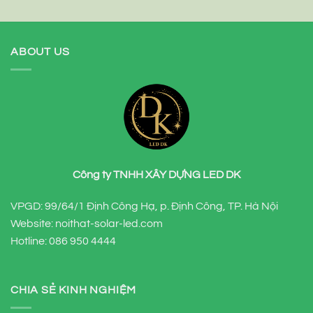
ABOUT US
Công ty TNHH XÂY DỰNG LED DK
VPGD: 99/64/1 Định Công Hạ, p. Định Công, TP. Hà Nội
Website: noithat-solar-led.com
Hotline:
086 950 4444
CHIA SẺ KINH NGHIỆM