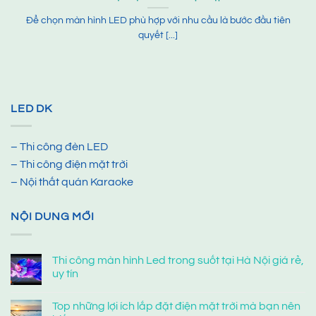
Để chọn màn hình LED phù hợp với nhu cầu là bước đầu tiên
quyết [...]
LED DK
– Thi công đèn LED
– Thi công điện mặt trời
– Nội thất quán Karaoke
NỘI DUNG MỚI
Thi công màn hình Led trong suốt tại Hà Nội giá rẻ,
uy tín
Top những lợi ích lắp đặt điện mặt trời mà bạn nên