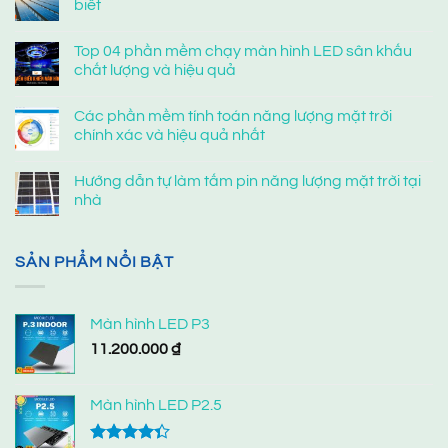
biết
Top 04 phần mềm chạy màn hình LED sân khấu
chất lượng và hiệu quả
Các phần mềm tính toán năng lượng mặt trời
chính xác và hiệu quả nhất
Hướng dẫn tự làm tấm pin năng lượng mặt trời tại
nhà
SẢN PHẨM NỔI BẬT
Màn hình LED P3
11.200.000
₫
Màn hình LED P2.5